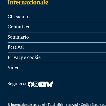
Chi siamo
Contattaci
Sommario
Festival
Privacy e cookie
Video
Seguici su
© Internazionale spa 2026 • Tutti i diritti riservati • Codice fiscal