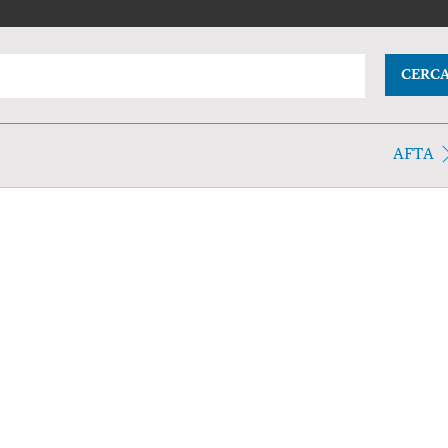
CERC
AFTA