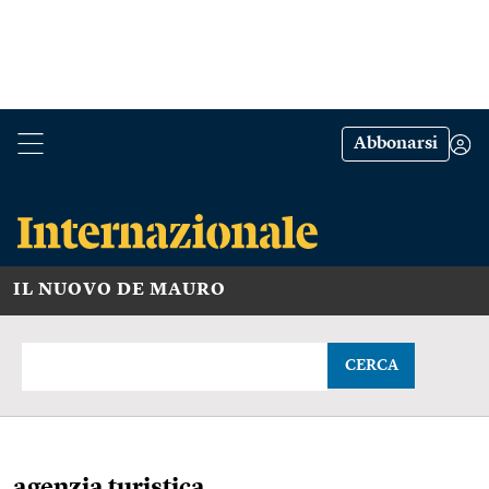
Abbonarsi
IL NUOVO DE MAURO
CERCA
agenzia turistica