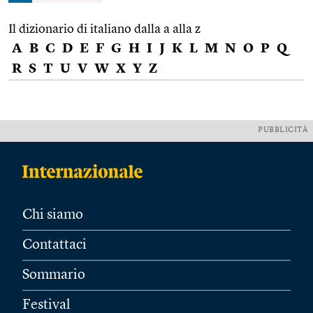
Il dizionario di italiano dalla a alla z
A
B
C
D
E
F
G
H
I
J
K
L
M
N
O
P
Q
R
S
T
U
V
W
X
Y
Z
PUBBLICITÀ
Chi siamo
Contattaci
Sommario
Festival