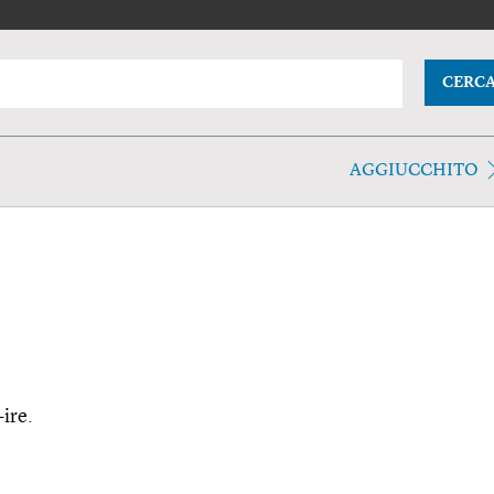
CERC
AGGIUCCHITO
-ire.