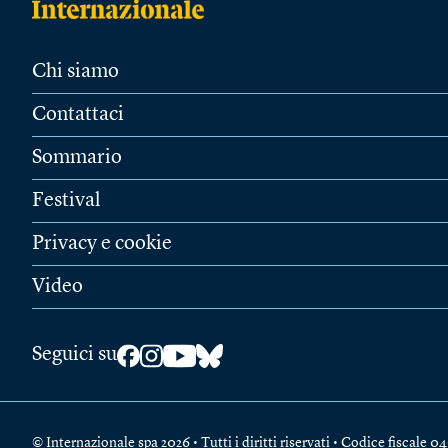
Chi siamo
Contattaci
Sommario
Festival
Privacy e cookie
Video
Seguici su
© Internazionale spa 2026 • Tutti i diritti riservati • Codice fiscal