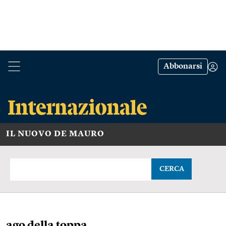
Abbonarsi
IL NUOVO DE MAURO
CERCA
ago della toppa