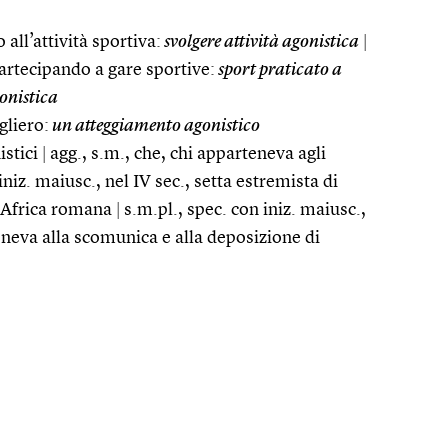
 all’attività sportiva:
svolgere attività agonistica
|
partecipando a gare sportive:
sport praticato a
onistica
gliero:
un atteggiamento agonistico
istici
|
agg., s.m., che, chi apparteneva agli
iniz. maiusc., nel IV sec., setta estremista di
ll’Africa romana
|
s.m.pl., spec. con iniz. maiusc.,
poneva alla scomunica e alla deposizione di