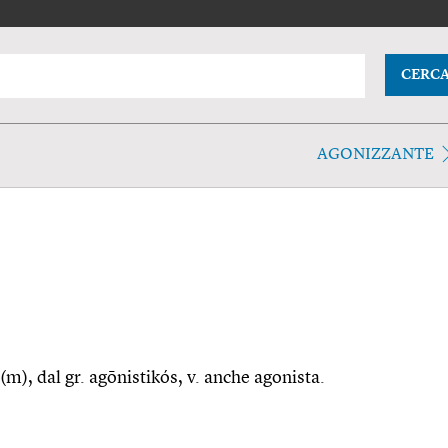
CERC
AGONIZZANTE
(m), dal gr. agōnistikós, v. anche agonista.