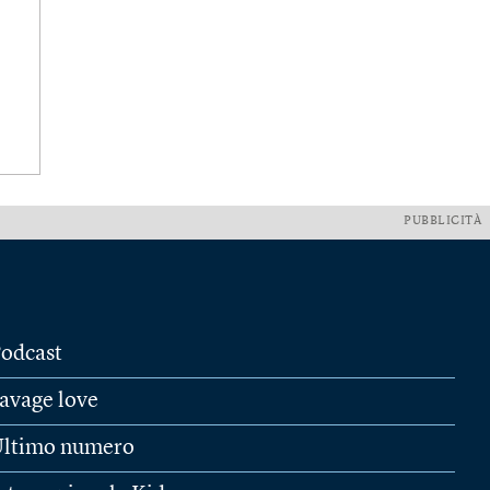
PUBBLICITÀ
odcast
avage love
ltimo numero