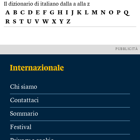
Il dizionario di italiano dalla a alla z
A
B
C
D
E
F
G
H
I
J
K
L
M
N
O
P
Q
R
S
T
U
V
W
X
Y
Z
PUBBLICITÀ
Chi siamo
Contattaci
Sommario
Festival