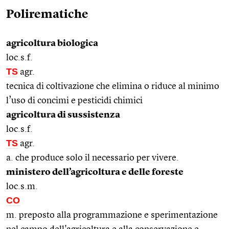
Polirematiche
agricoltura biologica
loc.s.f.
TS
agr.
tecnica di coltivazione che elimina o riduce al minimo
l’uso di concimi e pesticidi chimici
agricoltura di sussistenza
loc.s.f.
TS
agr.
a. che produce solo il necessario per vivere.
ministero dell’agricoltura e delle foreste
loc.s.m.
CO
m. preposto alla programmazione e sperimentazione