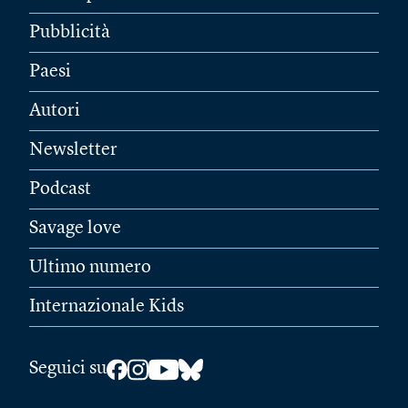
Pubblicità
Paesi
Autori
Newsletter
Podcast
Savage love
Ultimo numero
Internazionale Kids
Seguici su