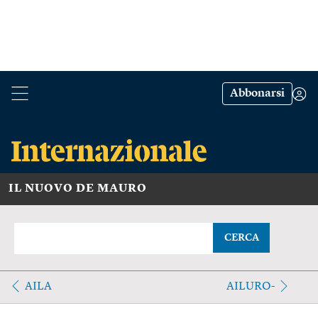
Abbonarsi
IL NUOVO DE MAURO
CERCA
AILA
AILURO-