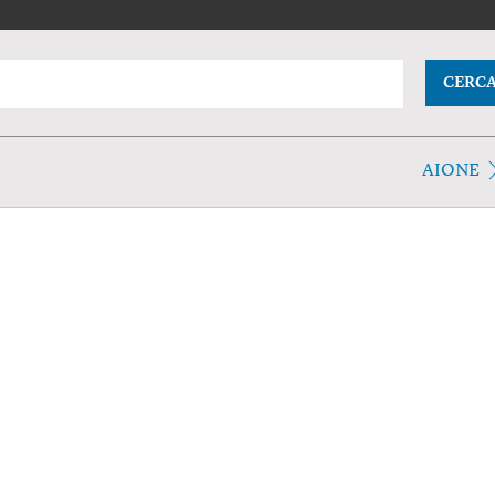
CERC
AIONE