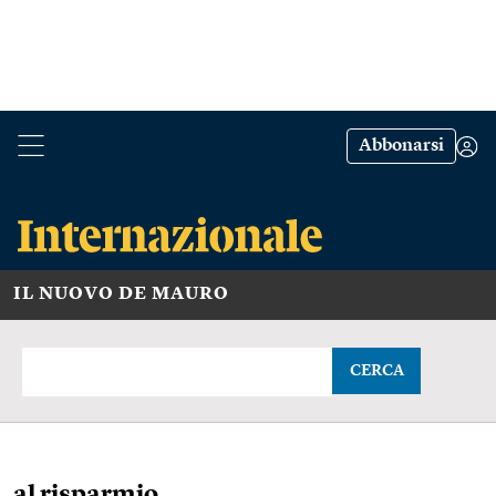
Abbonarsi
IL NUOVO DE MAURO
CERCA
al risparmio