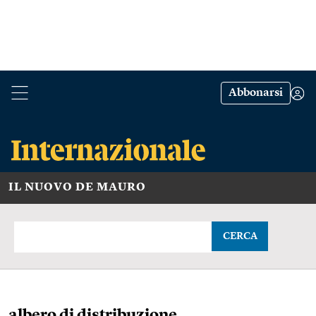
Abbonarsi
IL NUOVO DE MAURO
CERCA
albero di distribuzione