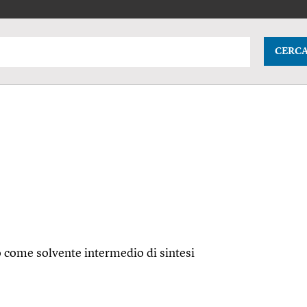
CERC
o come solvente intermedio di sintesi