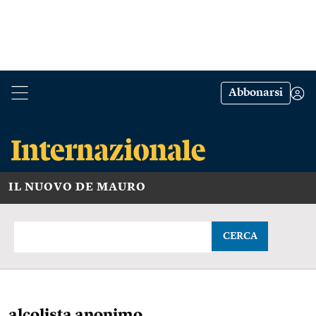
Abbonarsi
IL NUOVO DE MAURO
CERCA
alcolista anonimo