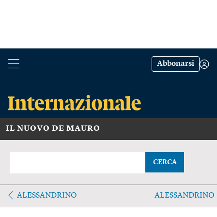
Abbonarsi
IL NUOVO DE MAURO
CERCA
ALESSANDRINO
ALESSANDRINO