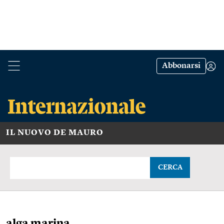
Abbonarsi
IL NUOVO DE MAURO
CERCA
alga marina