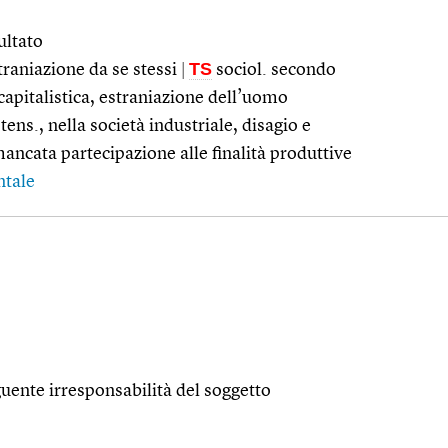
sultato
TS
traniazione da se stessi
|
sociol. secondo
 capitalistica, estraniazione dell’uomo
tens., nella società industriale, disagio e
ancata partecipazione alle finalità produttive
ntale
guente irresponsabilità del soggetto