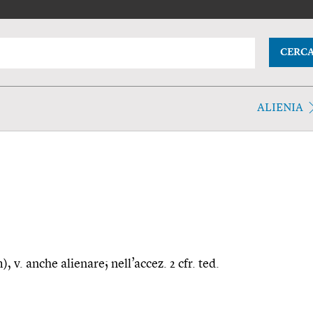
CERC
ALIENIA
), v. anche alienare; nell’accez. 2 cfr. ted.