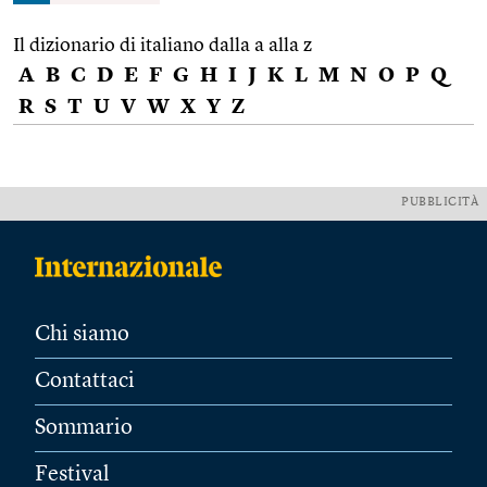
Il dizionario di italiano dalla a alla z
A
B
C
D
E
F
G
H
I
J
K
L
M
N
O
P
Q
R
S
T
U
V
W
X
Y
Z
PUBBLICITÀ
Chi siamo
Contattaci
Sommario
Festival