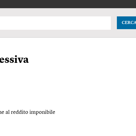
CERC
essiva
ne al reddito imponibile