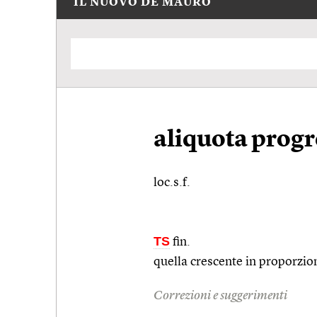
IL NUOVO DE MAURO
aliquota progr
loc.s.f.
TS
fin.
quella crescente in proporzio
Correzioni e suggerimenti