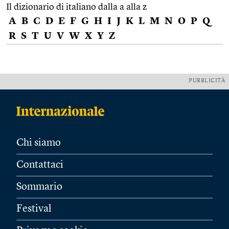
Il dizionario di italiano dalla a alla z
A
B
C
D
E
F
G
H
I
J
K
L
M
N
O
P
Q
R
S
T
U
V
W
X
Y
Z
PUBBLICITÀ
Chi siamo
Contattaci
Sommario
Festival