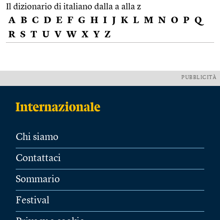
Il dizionario di italiano dalla a alla z
A
B
C
D
E
F
G
H
I
J
K
L
M
N
O
P
Q
R
S
T
U
V
W
X
Y
Z
PUBBLICITÀ
Chi siamo
Contattaci
Sommario
Festival