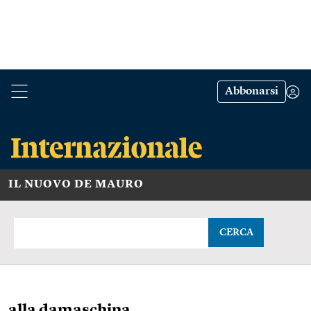
Abbonarsi
IL NUOVO DE MAURO
CERCA
alla damaschina