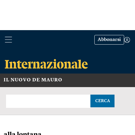
Abbonarsi
IL NUOVO DE MAURO
CERCA
alla lontana