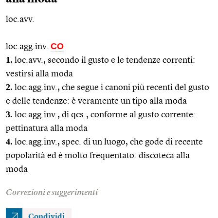
loc.avv.
CO
loc.agg.inv.
1.
loc.avv.
, secondo il gusto e le tendenze correnti:
vestirsi alla moda
2.
loc.agg.
inv., che segue i canoni più recenti del gusto
e delle tendenze: è veramente un tipo alla moda
3.
loc.agg.
inv., di
qcs.
, conforme al gusto corrente:
pettinatura alla moda
4.
loc.agg.
inv.,
spec.
di un luogo, che gode di recente
popolarità ed è molto frequentato: discoteca alla
moda
Correzioni e suggerimenti
Condividi