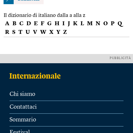
Il dizionario di italiano dalla a alla z
A
B
C
D
E
F
G
H
I
J
K
L
M
N
O
P
Q
R
S
T
U
V
W
X
Y
Z
PUBBLICITÀ
Chi siamo
Contattaci
Sommario
Festival