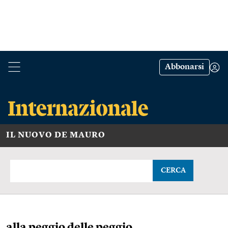
Abbonarsi
IL NUOVO DE MAURO
CERCA
alla peggio delle peggio