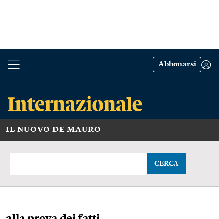
Abbonarsi
IL NUOVO DE MAURO
CERCA
alla prova dei fatti