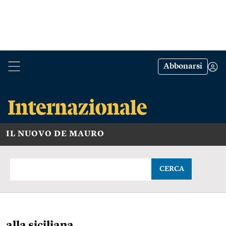
Abbonarsi
IL NUOVO DE MAURO
CERCA
alla siciliana