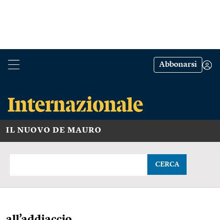
Abbonarsi
IL NUOVO DE MAURO
CERCA
all’addiaccio