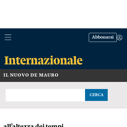
Abbonarsi
IL NUOVO DE MAURO
CERCA
all’altezza dei tempi