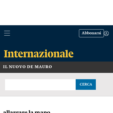
Abbonarsi
IL NUOVO DE MAURO
CERCA
allargare la mano