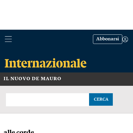
Abbonarsi
IL NUOVO DE MAURO
CERCA
alle corde