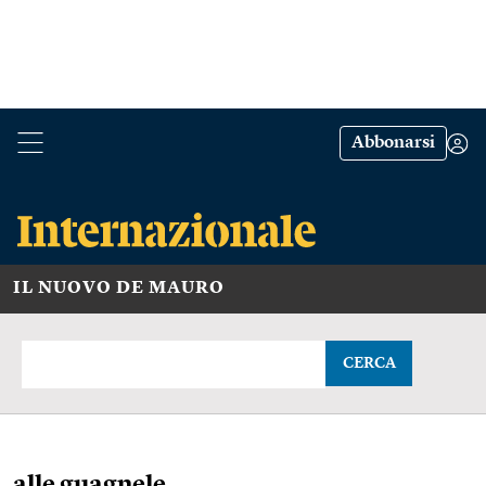
Abbonarsi
IL NUOVO DE MAURO
CERCA
alle guagnele