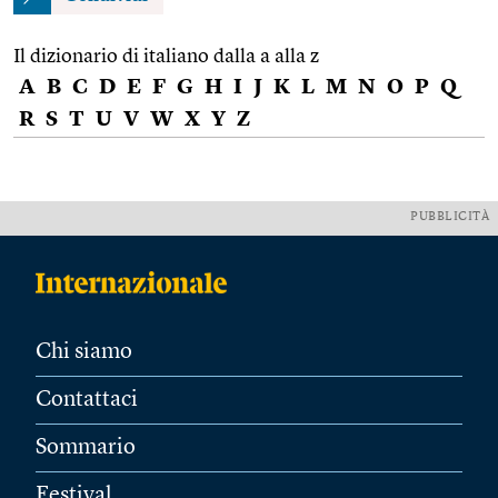
Il dizionario di italiano dalla a alla z
A
B
C
D
E
F
G
H
I
J
K
L
M
N
O
P
Q
R
S
T
U
V
W
X
Y
Z
PUBBLICITÀ
Chi siamo
Contattaci
Sommario
Festival