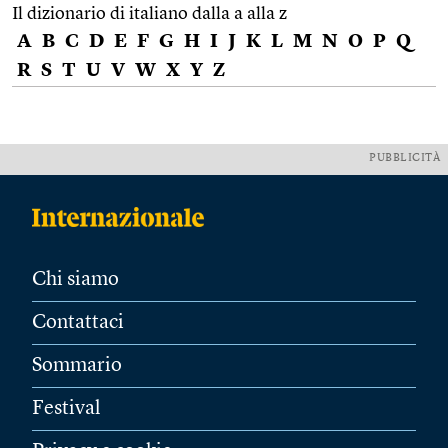
Il dizionario di italiano dalla a alla z
A
B
C
D
E
F
G
H
I
J
K
L
M
N
O
P
Q
R
S
T
U
V
W
X
Y
Z
PUBBLICITÀ
Chi siamo
Contattaci
Sommario
Festival