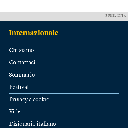
PUBBLICITÀ
Chi siamo
Contattaci
Sommario
Festival
Privacy e cookie
Video
Dizionario italiano