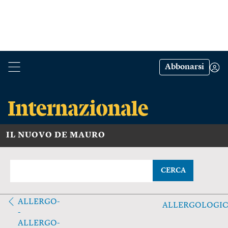
Abbonarsi
IL NUOVO DE MAURO
CERCA
ALLERGO-
ALLERGOLOGI
-
ALLERGO-