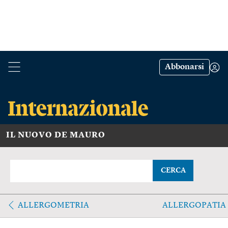
Abbonarsi
IL NUOVO DE MAURO
CERCA
ALLERGOMETRIA
ALLERGOPATIA