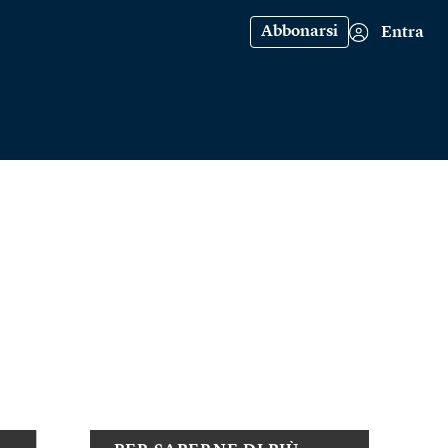
Abbonarsi
Entra