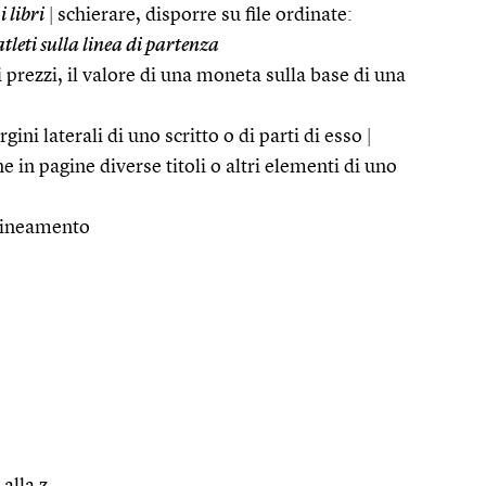
i libri
|
schierare, disporre su file ordinate:
atleti sulla linea di partenza
i prezzi, il valore di una moneta sulla base di una
gini laterali di uno scritto o di parti di esso
|
e in pagine diverse titoli o altri elementi di uno
llineamento
 alla z