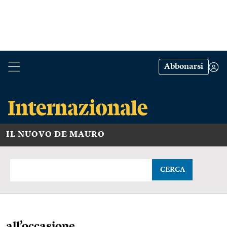
Abbonarsi
IL NUOVO DE MAURO
CERCA
all’occasione