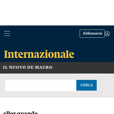
Abbonarsi
IL NUOVO DE MAURO
CERCA
allor quando