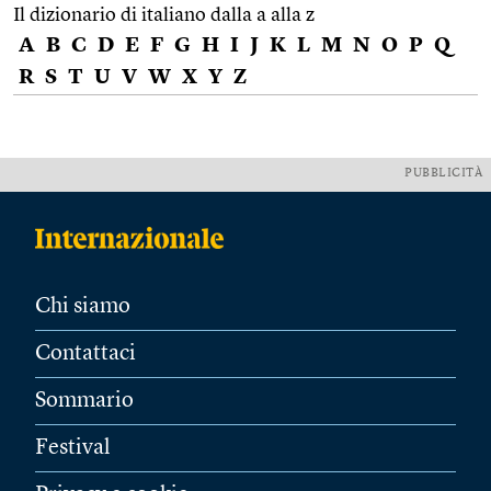
Il dizionario di italiano dalla a alla z
A
B
C
D
E
F
G
H
I
J
K
L
M
N
O
P
Q
R
S
T
U
V
W
X
Y
Z
PUBBLICITÀ
Chi siamo
Contattaci
Sommario
Festival