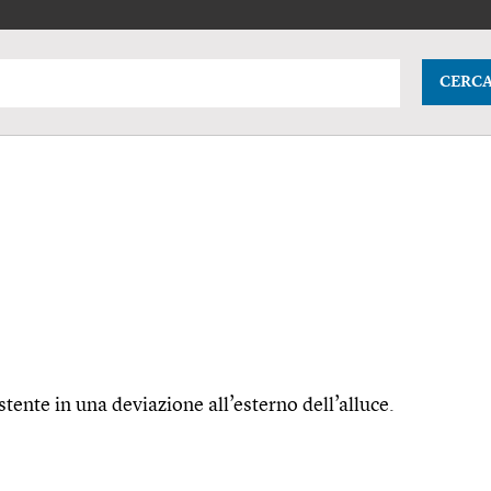
CERC
ente in una deviazione all’esterno dell’alluce.