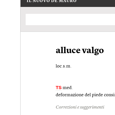
IL NUOVO DE MAURO
alluce valgo
loc.s.m.
TS
med.
deformazione del piede consist
Correzioni e suggerimenti