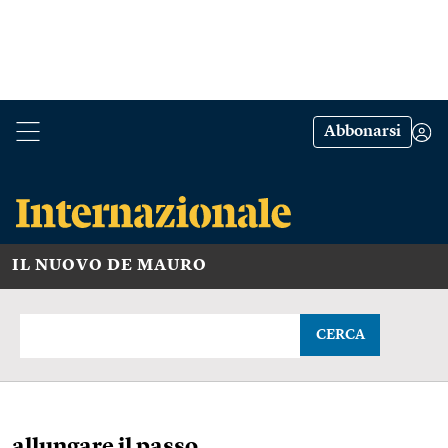
Abbonarsi
IL NUOVO DE MAURO
CERCA
allungare il passo