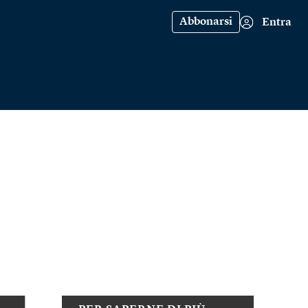
Abbonarsi
Entra