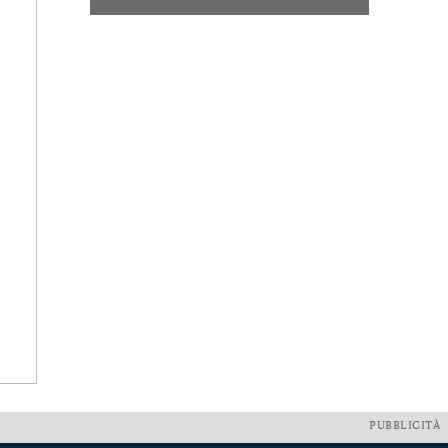
PUBBLICITÀ