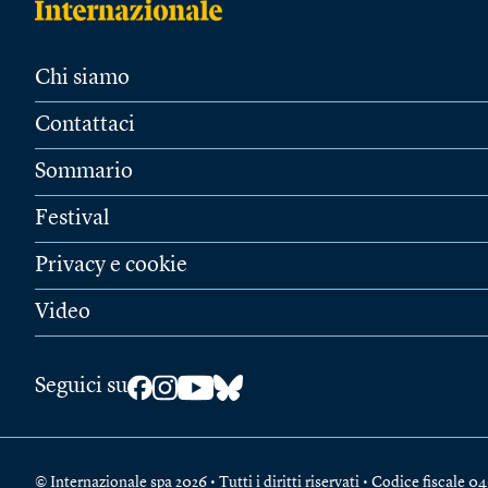
Chi siamo
Contattaci
Sommario
Festival
Privacy e cookie
Video
Seguici su
© Internazionale spa 2026 • Tutti i diritti riservati • Codice fiscal