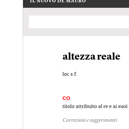
IL NUOVO DE MAURO
altezza reale
loc.s.f.
CO
titolo attribuito al re e ai suoi
Correzioni e suggerimenti