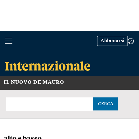
Abbonarsi
IL NUOVO DE MAURO
CERCA
alto e basso