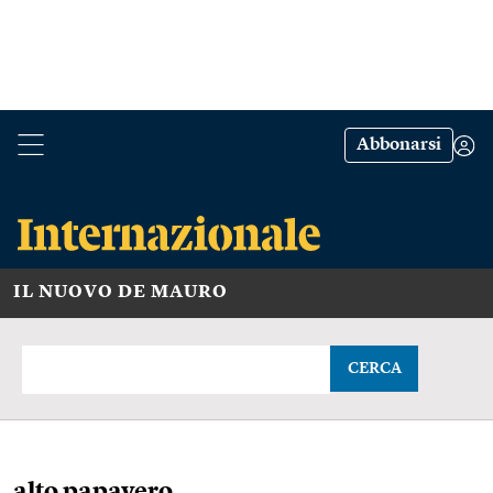
Abbonarsi
IL NUOVO DE MAURO
CERCA
alto papavero