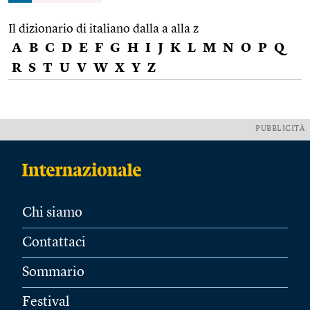
Il dizionario di italiano dalla a alla z
A
B
C
D
E
F
G
H
I
J
K
L
M
N
O
P
Q
R
S
T
U
V
W
X
Y
Z
PUBBLICITÀ
Chi siamo
Contattaci
Sommario
Festival