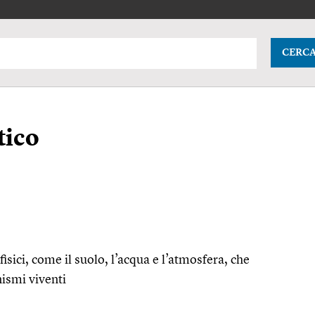
CERC
tico
 fisici, come il suolo, l’acqua e l’atmosfera, che
nismi viventi