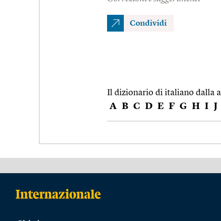
Condividi
Il dizionario di italiano dalla a
A
B
C
D
E
F
G
H
I
J